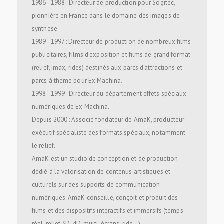
1986 - 1988 : Directeur de production pour Sogitec,
pionnière en France dans le domaine des images de
synthèse.
1989 - 1997 : Directeur de production de nombreux films
publicitaires, films d’exposition et films de grand format
(relief, Imax, rides) destinés aux parcs d’attractions et
parcs à thème pour Ex Machina.
1998 - 1999 : Directeur du département effets spéciaux
numériques de Ex Machina.
Depuis 2000 : Associé fondateur de AmaK, producteur
exécutif spécialiste des formats spéciaux, notamment
le relief.
AmaK est un studio de conception et de production
dédié à la valorisation de contenus artistiques et
culturels sur des supports de communication
numériques. AmaK conseille, conçoit et produit des
films et des dispositifs interactifs et immersifs (temps
réel, relief 3D, 4D, multi-écrans, ride…).