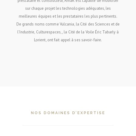
prestataire et constructeur, AmaK est capable de mobiliser
sur chaque projet les technologies adéquates, les
meilleures équipes et les prestataires les plus pertinents.
De grands noms comme Vulcania, la Cité des Sciences et de
l’Industrie, Culturespaces, , la Cité de la Voile Éric Tabarly à
Lorient, ont fait appel à ses savoir-faire.
NOS DOMAINES D’EXPERTISE