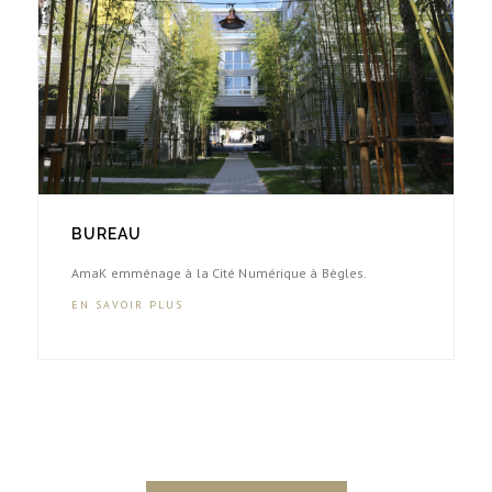
BUREAU
AmaK emménage à la Cité Numérique à Bègles.
EN SAVOIR PLUS