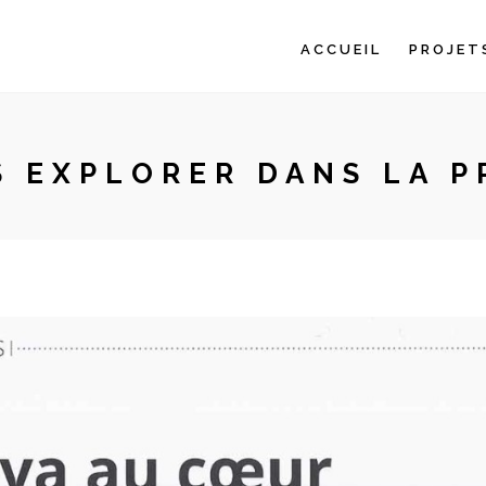
ACCUEIL
PROJET
S EXPLORER DANS LA P