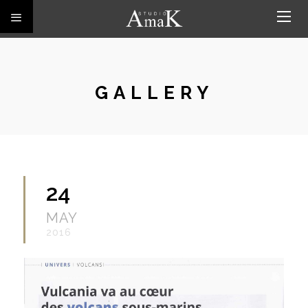
GALLERY
24
MAY
2016