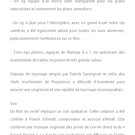
- Un rig équipé d’un miroir semi transparent pour les plans
naturalistes et notamment les plans animaliers.
- Un rig à plat pour l’hélicoptère, avec un grand écart entre les
caméras, a été également utilisé pour toutes les vues aériennes,
particulièrement nombreuses sur ce film.
- Trois rigs photos, équipés de Mamiya 6 x 7 cm autorisant des
écartements de faible, moyenne et très grande valeur.
L’équipe de tournage dirigée par Franck Savorgnan et celle des
chefs machinistes de Propulsion a débordé d’inventivité pour
assurer une souplesse et une rapidité de tournage incomparables.
Son :
Un film en relief implique un son spatialisé. Cette création a été
confiée à Franck Schmidt, compositeur et associé d’AmaK. Elle
combine une musique originale, des prises de son en direct et du «
Sound Design ». La bande son spatialisée est diffusée en Dolby