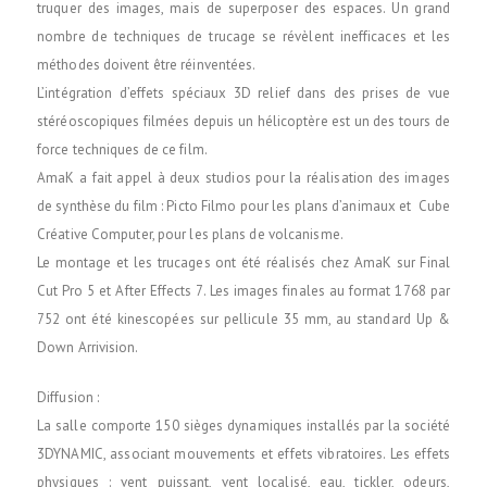
truquer des images, mais de superposer des espaces. Un grand
nombre de techniques de trucage se révèlent inefficaces et les
méthodes doivent être réinventées.
L’intégration d’effets spéciaux 3D relief dans des prises de vue
stéréoscopiques filmées depuis un hélicoptère est un des tours de
force techniques de ce film.
AmaK a fait appel à deux studios pour la réalisation des images
de synthèse du film : Picto Filmo pour les plans d’animaux et Cube
Créative Computer, pour les plans de volcanisme.
Le montage et les trucages ont été réalisés chez AmaK sur Final
Cut Pro 5 et After Effects 7. Les images finales au format 1768 par
752 ont été kinescopées sur pellicule 35 mm, au standard Up &
Down Arrivision.
Diffusion :
La salle comporte 150 sièges dynamiques installés par la société
3DYNAMIC, associant mouvements et effets vibratoires. Les effets
physiques : vent puissant, vent localisé, eau, tickler, odeurs,