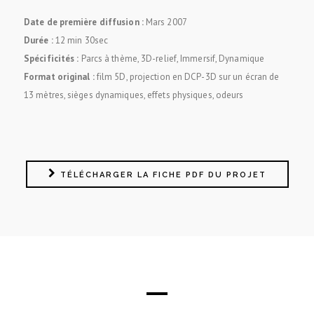
Date de première diffusion :
Mars 2007
Durée :
12 min 30sec
Spécificités
:
Parcs à thème, 3D-relief, Immersif, Dynamique
Format original :
film 5D, projection en DCP-3D sur un écran de
13 mètres, sièges dynamiques, effets physiques, odeurs
TÉLÉCHARGER LA FICHE PDF DU PROJET