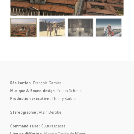
Réalisation :
François Garnier
Musique & Sound design :
Franck Schmidt
Production exécutive :
Thierry Barbier
Stéréographie :
Alain Derobe
Commanditaire :
Culturespaces
Lieu de diffusion :
Maison Carrée de Nîmes